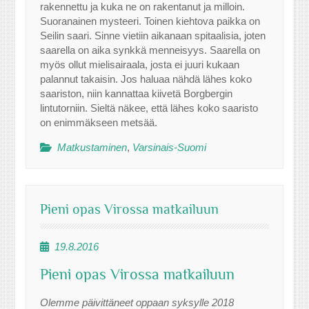
rakennettu ja kuka ne on rakentanut ja milloin.
Suoranainen mysteeri. Toinen kiehtova paikka on
Seilin saari. Sinne vietiin aikanaan spitaalisia, joten
saarella on aika synkkä menneisyys. Saarella on
myös ollut mielisairaala, josta ei juuri kukaan
palannut takaisin. Jos haluaa nähdä lähes koko
saariston, niin kannattaa kiivetä Borgbergin
lintutorniin. Sieltä näkee, että lähes koko saaristo
on enimmäkseen metsää.
Matkustaminen
,
Varsinais-Suomi
Pieni opas Virossa matkailuun
19.8.2016
Pieni opas Virossa matkailuun
Olemme päivittäneet oppaan syksylle 2018