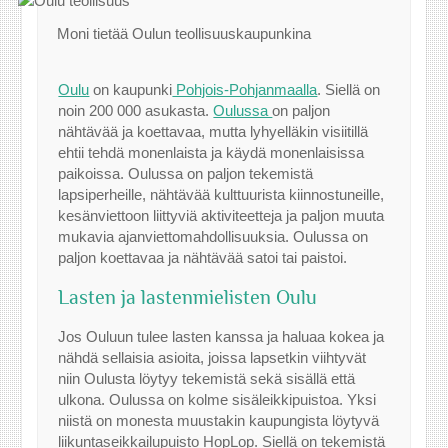
Moni tietää Oulun teollisuuskaupunkina
Oulu
on kaupunki
Pohjois-Pohjanmaalla
. Siellä on
noin 200 000 asukasta.
Oulussa
on paljon
nähtävää ja koettavaa, mutta lyhyelläkin visiitillä
ehtii tehdä monenlaista ja käydä monenlaisissa
paikoissa. Oulussa on paljon tekemistä
lapsiperheille, nähtävää kulttuurista kiinnostuneille,
kesänviettoon liittyviä aktiviteetteja ja paljon muuta
mukavia ajanviettomahdollisuuksia. Oulussa on
paljon koettavaa ja nähtävää satoi tai paistoi.
Lasten ja lastenmielisten Oulu
Jos Ouluun tulee lasten kanssa ja haluaa kokea ja
nähdä sellaisia asioita, joissa lapsetkin viihtyvät
niin Oulusta löytyy tekemistä sekä sisällä että
ulkona. Oulussa on kolme sisäleikkipuistoa. Yksi
niistä on monesta muustakin kaupungista löytyvä
liikuntaseikkailupuisto HopLop. Siellä on tekemistä