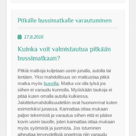
Pitkälle bussimatkalle varautuminen
17.8.2016
Kuinka voit valmistautua pitkään
bussimatkaan?
Pitkiä matkoja kuljetaan usein junalla, autolla tai
lentäen. Yksi mahdollisuus on matkustaa pitkä
matka myös
bussilla
. Matka voi olla tylsä jos
siihen ei varaudu kunnolla. Myöskään taukoja ei
pitää kuten omalla autolla kulkiessa.
Jaloittelumahdollisuudetkin ovat huonommat kuten
esimerkiksi junassa. Kannattaa ottaa mukaan
paljon tekemistä ja varautua siihen että ei pääse
kovin usein tauolle, joten kannattaa ottaa mukaan
myös syömistä ja juomista. Jos istuminen
aiheuttaa terveydellisiä ongelmia niin varaudu