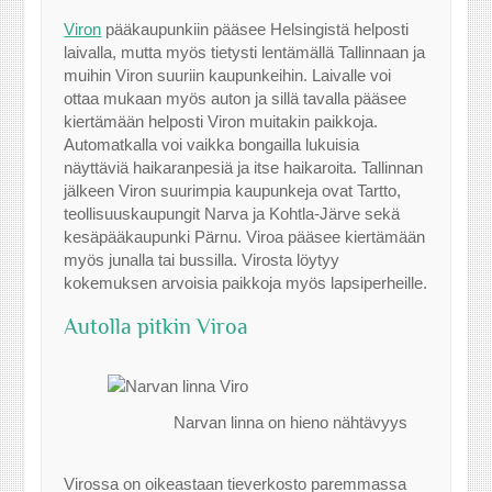
Viron
pääkaupunkiin pääsee Helsingistä helposti
laivalla, mutta myös tietysti lentämällä Tallinnaan ja
muihin Viron suuriin kaupunkeihin. Laivalle voi
ottaa mukaan myös auton ja sillä tavalla pääsee
kiertämään helposti Viron muitakin paikkoja.
Automatkalla voi vaikka bongailla lukuisia
näyttäviä haikaranpesiä ja itse haikaroita. Tallinnan
jälkeen Viron suurimpia kaupunkeja ovat Tartto,
teollisuuskaupungit Narva ja Kohtla-Järve sekä
kesäpääkaupunki Pärnu. Viroa pääsee kiertämään
myös junalla tai bussilla. Virosta löytyy
kokemuksen arvoisia paikkoja myös lapsiperheille.
Autolla pitkin Viroa
Narvan linna on hieno nähtävyys
Virossa on oikeastaan tieverkosto paremmassa