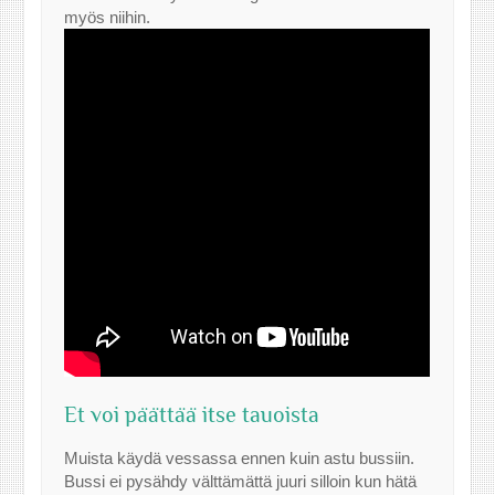
myös niihin.
Et voi päättää itse tauoista
Muista käydä vessassa ennen kuin astu bussiin.
Bussi ei pysähdy välttämättä juuri silloin kun hätä