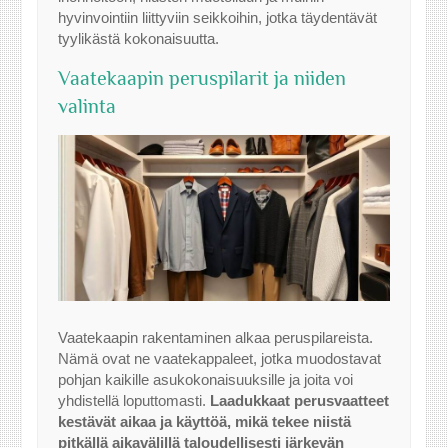
hyvinvointiin liittyviin seikkoihin, jotka täydentävät
tyylikästä kokonaisuutta.
Vaatekaapin peruspilarit ja niiden
valinta
Vaatekaapin rakentaminen alkaa peruspilareista.
Nämä ovat ne vaatekappaleet, jotka muodostavat
pohjan kaikille asukokonaisuuksille ja joita voi
yhdistellä loputtomasti.
Laadukkaat perusvaatteet
kestävät aikaa ja käyttöä, mikä tekee niistä
pitkällä aikavälillä taloudellisesti järkevän