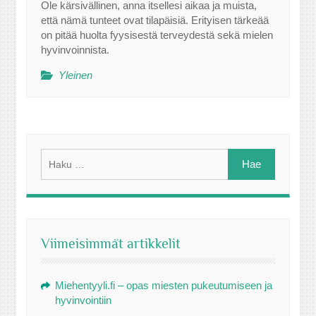
Ole kärsivällinen, anna itsellesi aikaa ja muista,
että nämä tunteet ovat tilapäisiä. Erityisen tärkeää
on pitää huolta fyysisestä terveydestä sekä mielen
hyvinvoinnista.
Yleinen
Haku:
Viimeisimmät artikkelit
Miehentyyli.fi – opas miesten pukeutumiseen ja
hyvinvointiin