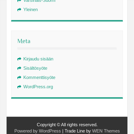
Varsinais-Suomi
Yleinen
Meta
Kirjaudu sisään
Sisältösyöte
Kommenttisyöte
WordPress.org
Copyright © All rights reserved.
Powered by WordPress
|
Trade Line by
WEN Themes